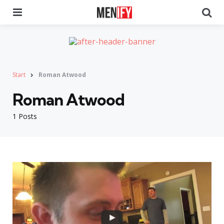
Menu
Se
Start
Roman Atwood
Roman Atwood
1 Posts