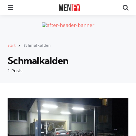
Menu
Se
Start
Schmalkalden
Schmalkalden
1 Posts