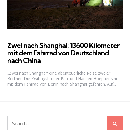
Zwei nach Shanghai: 13600 Kilometer
mit dem Fahrrad von Deutschland
nach China
„Zwei nach Shanghai“ eine abenteuerliche Reise zweier
Berliner. Die Zwillingsbrüder Paul und Hansen Hoepner sind
mit dem Fahrrad von Berlin nach Shanghai gefahren. Auf...
Sear
Search