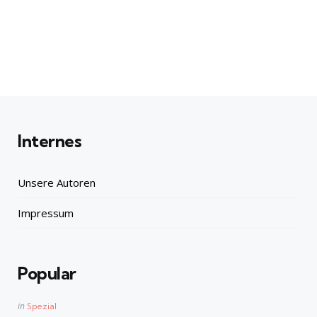
Internes
Unsere Autoren
Impressum
Popular
Posted
in
Spezial