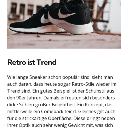
Retro ist Trend
Wie lange Sneaker schon populär sind, sieht man
auch daran, dass heute sogar Retro-Stile wieder im
Trend sind. Ein gutes Beispiel ist der Schuhstil aus
den 90er Jahren. Damals erfreuten sich besonders
dicke Sohlen großer Beliebtheit. Ein Konzept, das
mittlerweile ein Comeback feiert. Gleiches gilt auch
für die strickartige Oberfläche. Diese bringt neben
ihrer Optik auch sehr wenig Gewicht mit, was sich