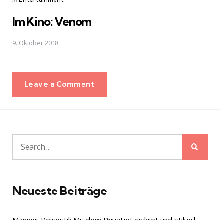
in
Im Kino: Venom
9. Oktober 2018
Leave a Comment
Sear
Search
for:
Neueste Beiträge
Männer-Reisestil: Mit dem Privatjet diskret und stilvoll