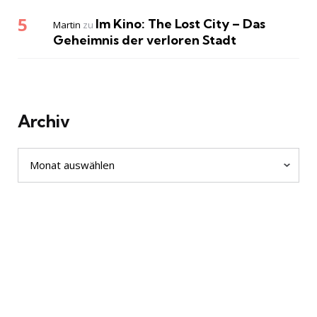
Im Kino: The Lost City – Das
Martin
zu
Geheimnis der verloren Stadt
Archiv
Archiv