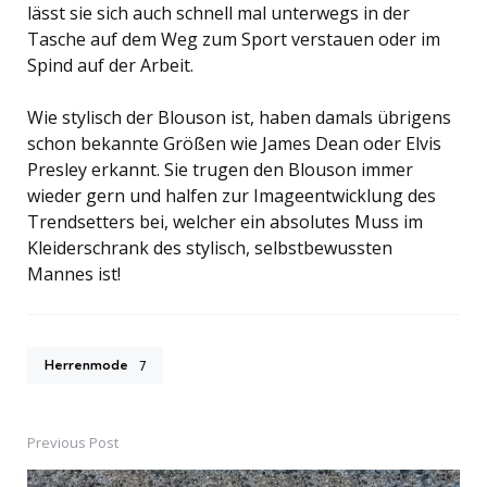
lässt sie sich auch schnell mal unterwegs in der
Tasche auf dem Weg zum Sport verstauen oder im
Spind auf der Arbeit.
Wie stylisch der Blouson ist, haben damals übrigens
schon bekannte Größen wie James Dean oder Elvis
Presley erkannt. Sie trugen den Blouson immer
wieder gern und halfen zur Imageentwicklung des
Trendsetters bei, welcher ein absolutes Muss im
Kleiderschrank des stylisch, selbstbewussten
Mannes ist!
Herrenmode
7
Previous Post
Post