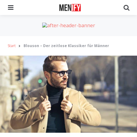
Menu
Se
Start
Blouson – Der zeitlose Klassiker für Männer