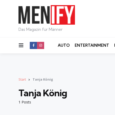
Das Magazin für Männer
Menu
AUTO
ENTERTAINMENT
Start
Tanja König
Tanja König
1 Posts