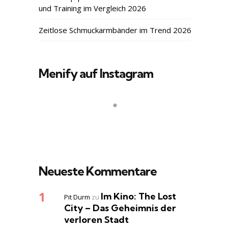
und Training im Vergleich 2026
Zeitlose Schmuckarmbänder im Trend 2026
Menify auf Instagram
Neueste Kommentare
Im Kino: The Lost
Pit Durm
zu
City – Das Geheimnis der
verloren Stadt