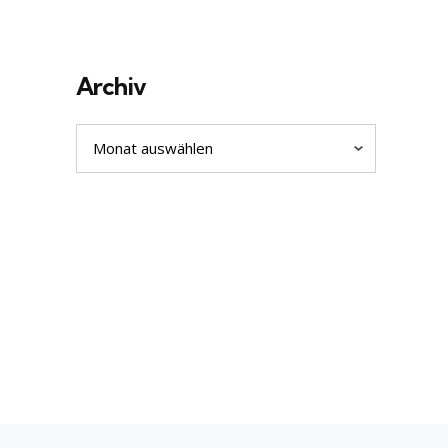
Archiv
Archiv