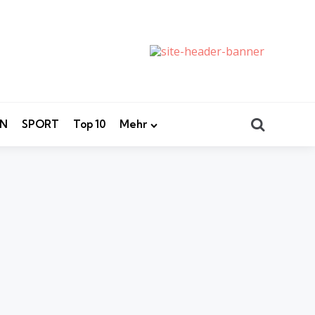
Search
EN
SPORT
Top 10
Mehr