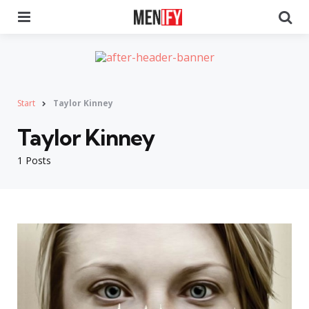
Menu
Se
Start
Taylor Kinney
Taylor Kinney
1 Posts