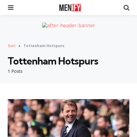
Menu
Se
Start
Tottenham Hotspurs
Tottenham Hotspurs
1 Posts