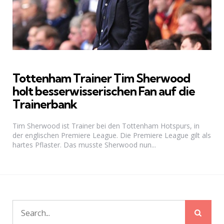
Tottenham Trainer Tim Sherwood
holt besserwisserischen Fan auf die
Trainerbank
Tim Sherwood ist Trainer bei den Tottenham Hotspurs, in
der englischen Premiere League. Die Premiere League gilt als
hartes Pflaster. Das musste Sherwood nun...
Sear
Search