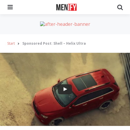
Menu
Se
Start
Sponsored Post: Shell – Helix Ultra