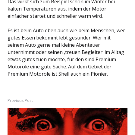
Das wirkt sich zum Beispiel schon im Winter bei
kalten Temperaturen aus, indem der Motor
einfacher startet und schneller warm wird.
Es ist beim Auto eben auch wie beim Menschen, wer
gutes Essen bekommt lebt gesünder. Wer mit
seinem Auto gerne mal kleine Abenteuer
unternimmt oder seinen ‚treuen Begleiter‘ im Alltag
etwas gutes tuen möchte, für den sind Premium
Motoröle eine gute Sache. Auf dem Gebiet der
Premium Motoröle ist Shell auch ein Pionier.
Previous Post
Post
navigation