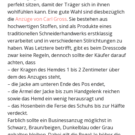
perfekt sitzen, damit der Träger sich in ihnen
wohlfühlen kann. Eine gute Wahl sind diesbezüglich
die
Anzüge von Carl Gross
. Sie bestehen aus
hochwertigen Stoffen, sind als Produkte eines
traditionellen Schneiderhandwerks erstklassig
verarbeitet und in verschiedenen Stilrichtungen zu
haben. Was Letztere betrifft, gibt es beim Dresscode
zwar keine Regeln, dennoch sollte der Käufer darauf
achten, dass
– der Kragen des Hemdes 1 bis 2 Zentimeter über
dem des Anzuges steht,
– die Jacke am unteren Ende des Pos endet,
– die Ärmel der Jacke bis zum Handgelenk reichen
sowie das Hemd ein wenig herausragt und
– das Hosenbein die Ferse des Schuhs bis zur Hälfte
verdeckt.
Farblich sollte ein Businessanzug möglichst in
Schwarz, Braun/beigen, Dunkelblau oder Grau
gehalten bleiben. Dabei gilt die Regel: Je höher die