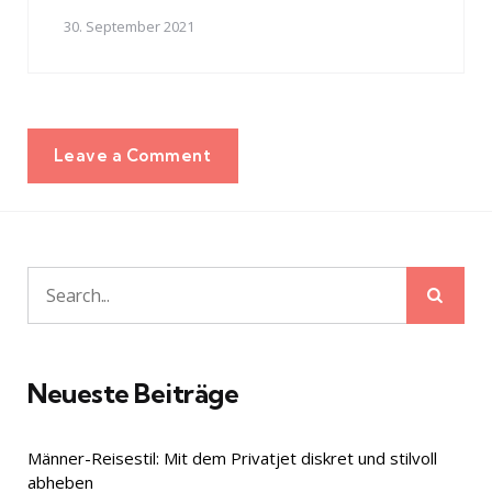
30. September 2021
Leave a Comment
Sear
Search
for:
Neueste Beiträge
Männer-Reisestil: Mit dem Privatjet diskret und stilvoll
abheben