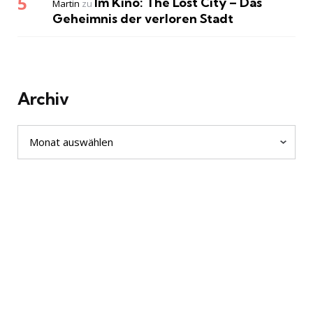
Im Kino: The Lost City – Das
Martin
zu
Geheimnis der verloren Stadt
Archiv
Archiv