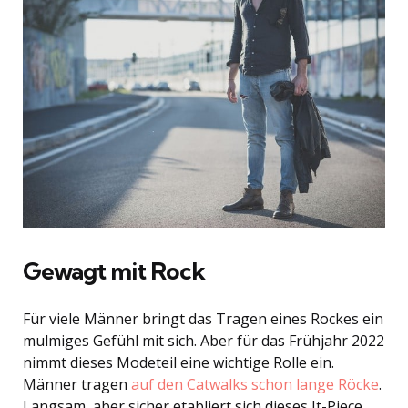
Gewagt mit Rock
Für viele Männer bringt das Tragen eines Rockes ein
mulmiges Gefühl mit sich. Aber für das Frühjahr 2022
nimmt dieses Modeteil eine wichtige Rolle ein.
Männer tragen
auf den Catwalks schon lange Röcke
.
Langsam, aber sicher etabliert sich dieses It-Piece