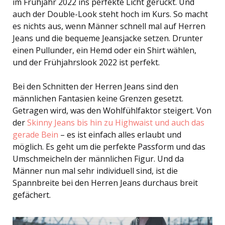
im Frühjahr 2022 ins perfekte Licht gerückt. Und
auch der Double-Look steht hoch im Kurs. So macht
es nichts aus, wenn Männer schnell mal auf Herren
Jeans und die bequeme Jeansjacke setzen. Drunter
einen Pullunder, ein Hemd oder ein Shirt wählen,
und der Frühjahrslook 2022 ist perfekt.
Bei den Schnitten der Herren Jeans sind den
männlichen Fantasien keine Grenzen gesetzt.
Getragen wird, was den Wohlfühlfaktor steigert. Von
der
Skinny Jeans bis hin zu Highwaist und auch das
gerade Bein
– es ist einfach alles erlaubt und
möglich. Es geht um die perfekte Passform und das
Umschmeicheln der männlichen Figur. Und da
Männer nun mal sehr individuell sind, ist die
Spannbreite bei den Herren Jeans durchaus breit
gefächert.