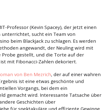
IT-Professor (Kevin Spacey), der jetzt einen
 unterrichtet, sucht ein Team von
sino beim Blackjack zu schlagen. Es werden
Methoden angewandt, der Neuling wird mit
Probe gestellt, und die Torte auf der
ist mit Fibonacci-Zahlen dekoriert.
oman von Ben Mezrich
, der auf einer wahren
Ergebnis ist eine etwas geschönte und
ntiellen Vorgangs, bei dem ein
Geld gemacht wird. Interessante Tatsache über
 andere Geschichten über
liebe für spektakuläre und effiziente Gewinne