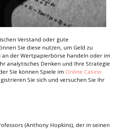
ischen Verstand oder gute
önnen Sie diese nutzen, um Geld zu
l an der Wertpapierbörse handeln oder im
Ihr analytisches Denken und Ihre Strategie
der Sie können Spiele im
Online Casino
egistrieren Sie sich und versuchen Sie Ihr
fessors (Anthony Hopkins), der in seinen