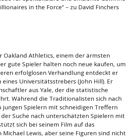
llionaires in the Force“ – zu David Finchers
er Oakland Athletics, einem der ärmsten
der gute Spieler halten noch neue kaufen, um
iteren erfolglosen Verhandlung entdeckt er
nes Universitätsstrebers (John Hill). Er
schaftler aus Yale, der die statistische
ührt. Während die Traditionalisten sich nach
n jungen Spielern mit schneidigen Treffern
 der Suche nach unterschätzten Spielern mit
tützt sich bei seinem Film auf das
 Michael Lewis, aber seine Figuren sind nicht