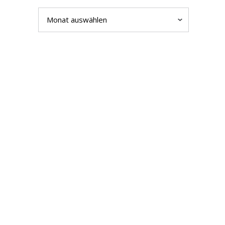
Archiv