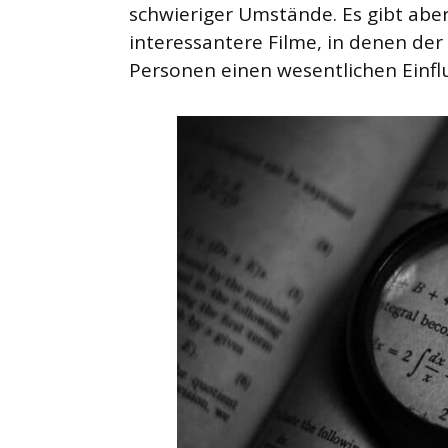
schwieriger Umstände. Es gibt abe
interessantere Filme, in denen der 
Personen einen wesentlichen Einflu