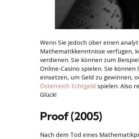
Wenn Sie jedoch über einen analyt
Mathematikkenntnisse verfügen, k
verdienen. Sie können zum Beispie
Online-Casino spielen. Sie können 
einsetzen, um Geld zu gewinnen, o
Österreich Echtgeld
spielen. Also r
Glück!
Proof (2005)
Nach dem Tod eines Mathematikpro