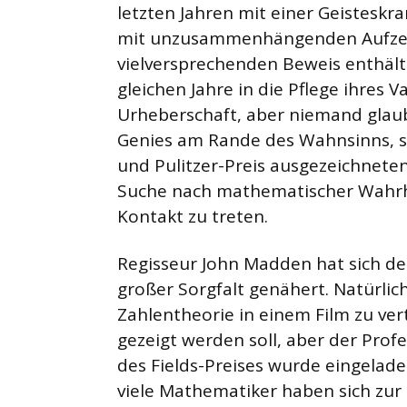
letzten Jahren mit einer Geisteskr
mit unzusammenhängenden Aufzei
vielversprechenden Beweis enthält.
gleichen Jahre in die Pflege ihres V
Urheberschaft, aber niemand glaubt
Genies am Rande des Wahnsinns, s
und Pulitzer-Preis ausgezeichnete
Suche nach mathematischer Wahrhe
Kontakt zu treten.
Regisseur John Madden hat sich de
großer Sorgfalt genähert. Natürlich
Zahlentheorie in einem Film zu ver
gezeigt werden soll, aber der Pro
des Fields-Preises wurde eingelad
viele Mathematiker haben sich zur