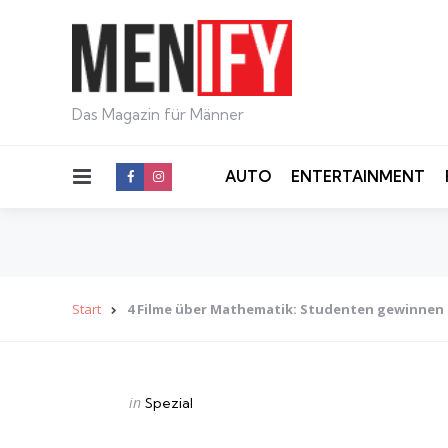
Das Magazin für Männer
Menu
AUTO
ENTERTAINMENT
Start
4 Filme über Mathematik: Studenten gewinnen i
Categories
Posted
in
Spezial
in