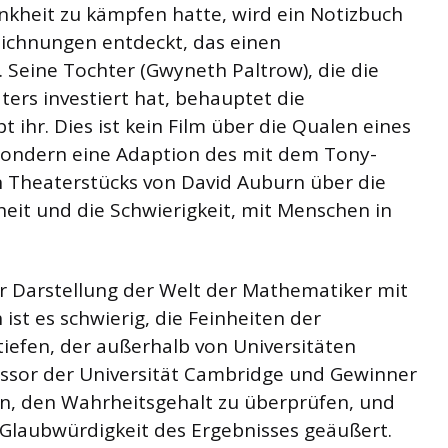
ankheit zu kämpfen hatte, wird ein Notizbuch
chnungen entdeckt, das einen
 Seine Tochter (Gwyneth Paltrow), die die
aters investiert hat, behauptet die
 ihr. Dies ist kein Film über die Qualen eines
ondern eine Adaption des mit dem Tony-
n Theaterstücks von David Auburn über die
it und die Schwierigkeit, mit Menschen in
r Darstellung der Welt der Mathematiker mit
 ist es schwierig, die Feinheiten der
tiefen, der außerhalb von Universitäten
fessor der Universität Cambridge und Gewinner
en, den Wahrheitsgehalt zu überprüfen, und
 Glaubwürdigkeit des Ergebnisses geäußert.