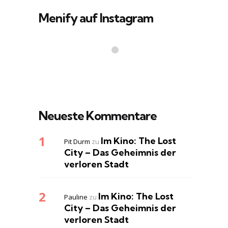
Menify auf Instagram
Neueste Kommentare
Im Kino: The Lost
Pit Durm
zu
City – Das Geheimnis der
verloren Stadt
Im Kino: The Lost
Pauline
zu
City – Das Geheimnis der
verloren Stadt