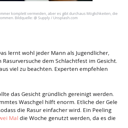
immer komplett vermeiden, aber es gibt durchaus Möglichkeiten, die
kommen. Bildquelle: @ Supply / Unsplash.com
 Das lernt wohl jeder Mann als Jugendlicher,
n Rasurversuche dem Schlachtfest im Gesicht.
haus viel zu beachten. Experten empfehlen
llte das Gesicht gründlich gereinigt werden.
mmtes Waschgel hilft enorm. Etliche der Gele
odass die Rasur einfacher wird. Ein Peeling
wei Mal
die Woche genutzt werden, da es die