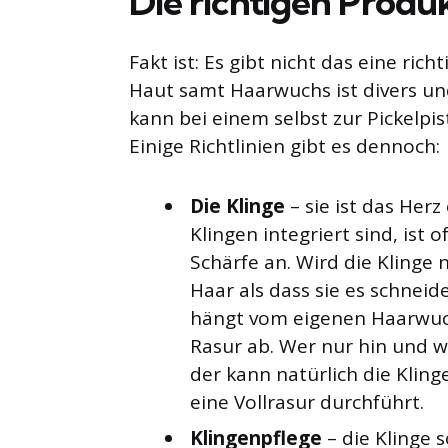
Die richtigen Produ
Fakt ist: Es gibt nicht das eine ri
Haut samt Haarwuchs ist divers u
kann bei einem selbst zur Pickelpis
Einige Richtlinien gibt es dennoch:
Die Klinge
– sie ist das Herz
Klingen integriert sind, ist 
Schärfe an. Wird die Klinge 
Haar als dass sie es schnei
hängt vom eigenen Haarwuch
Rasur ab. Wer nur hin und wi
der kann natürlich die Kling
eine Vollrasur durchführt.
Klingenpflege
– die Klinge 