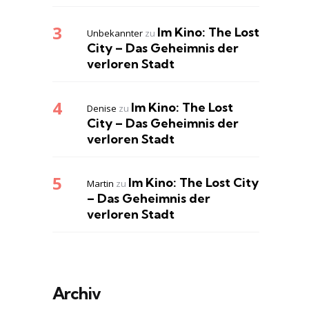
Im Kino: The Lost
Unbekannter
zu
City – Das Geheimnis der
verloren Stadt
Im Kino: The Lost
Denise
zu
City – Das Geheimnis der
verloren Stadt
Im Kino: The Lost City
Martin
zu
– Das Geheimnis der
verloren Stadt
Archiv