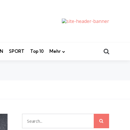
Search
EN
SPORT
Top 10
Mehr
Search
Search
for: