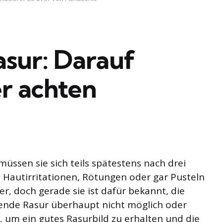
sur: Darauf
r achten
üssen sie sich teils spätestens nach drei
u Hautirritationen, Rötungen oder gar Pusteln
iver, doch gerade sie ist dafür bekannt, die
onende Rasur überhaupt nicht möglich oder
e, um ein gutes Rasurbild zu erhalten und die