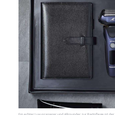
Ein echter Luxusrasierer und Allrounder zur Bartpflege ist de