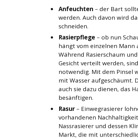
Anfeuchten
– der Bart sol
werden. Auch davon wird das
schneiden.
Rasierpflege
– ob nun Schau
hängt vom einzelnen Mann ab
Während Rasierschaum und d
Gesicht verteilt werden, sin
notwendig. Mit dem Pinsel 
mit Wasser aufgeschäumt. Di
auch sie dazu dienen, das H
besänftigen.
Rasur
– Einwegrasierer lohn
vorhandenen Nachhaltigkeit n
Nassrasierer und dessen Kli
Markt, die mit unterschiedli