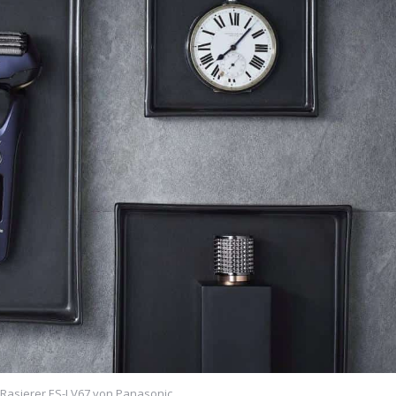
r Rasierer ES-LV67 von Panasonic