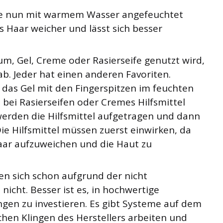
lte nun mit warmem Wasser angefeuchtet
 Haar weicher und lässt sich besser
m, Gel, Creme oder Rasierseife genutzt wird,
. Jeder hat einen anderen Favoriten.
as Gel mit den Fingerspitzen im feuchten
d bei Rasierseifen oder Cremes Hilfsmittel
werden die Hilfsmittel aufgetragen und dann
e Hilfsmittel müssen zuerst einwirken, da
aar aufzuweichen und die Haut zu
en sich schon aufgrund der nicht
icht. Besser ist es, in hochwertige
ngen zu investieren. Es gibt Systeme auf dem
chen Klingen des Herstellers arbeiten und