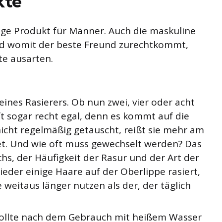
kte
chtige Produkt für Männer. Auch die maskuline
nd womit der beste Freund zurechtkommt,
te ausarten.
 eines Rasierers. Ob nun zwei, vier oder acht
oft sogar recht egal, denn es kommt auf die
nicht regelmäßig getauscht, reißt sie mehr am
det. Und wie oft muss gewechselt werden? Das
s, der Häufigkeit der Rasur und der Art der
eder einige Haare auf der Oberlippe rasiert,
e weitaus länger nutzen als der, der täglich
sollte nach dem Gebrauch mit heißem Wasser