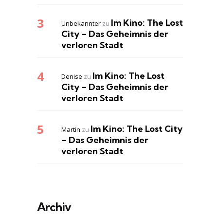
Im Kino: The Lost
Unbekannter
zu
City – Das Geheimnis der
verloren Stadt
Im Kino: The Lost
Denise
zu
City – Das Geheimnis der
verloren Stadt
Im Kino: The Lost City
Martin
zu
– Das Geheimnis der
verloren Stadt
Archiv