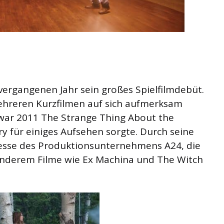
 vergangenen Jahr sein großes Spielfilmdebüt.
ehreren Kurzfilmen auf sich aufmerksam
war 2011 The Strange Thing About the
ry für einiges Aufsehen sorgte. Durch seine
resse des Produktionsunternehmens A24, die
anderem Filme wie Ex Machina und The Witch