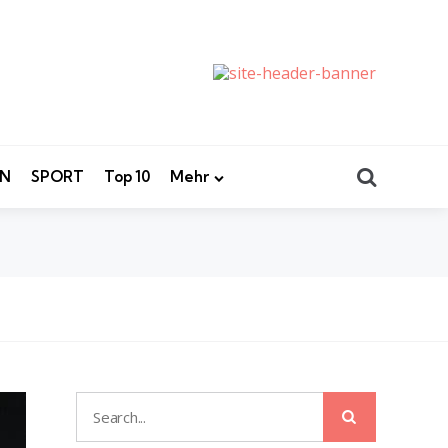
Search
EN
SPORT
Top 10
Mehr
Search
Search
for: