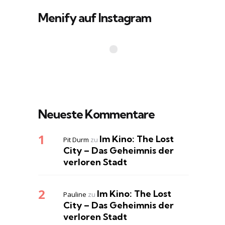
Menify auf Instagram
Neueste Kommentare
Im Kino: The Lost
Pit Durm
zu
City – Das Geheimnis der
verloren Stadt
Im Kino: The Lost
Pauline
zu
City – Das Geheimnis der
verloren Stadt