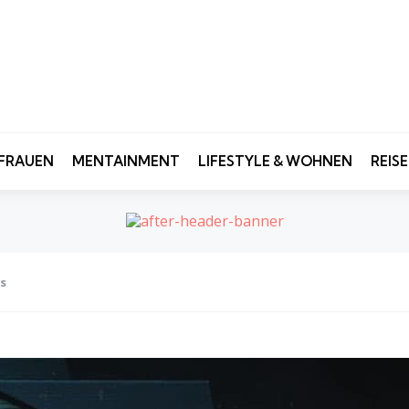
FRAUEN
MENTAINMENT
LIFESTYLE & WOHNEN
REIS
is