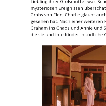
Liebling ihrer Großmutter war. Sch
mysteriösen Ereignissen überschat
Grabs von Elen, Charlie glaubt auc
gesehen hat. Nach einer weiteren F
Graham ins Chaos und Annie und St
die sie und ihre Kinder in tödliche