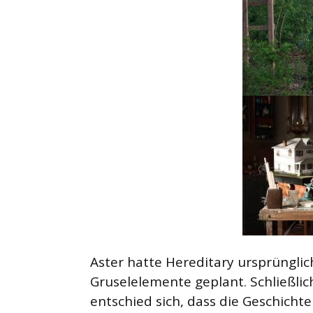
Aster hatte Hereditary ursprünglic
Gruselelemente geplant. Schließli
entschied sich, dass die Geschicht