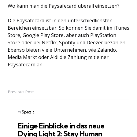
Wo kann man die Paysafecard überall einsetzen?
Die Paysafecard ist in den unterschiedlichsten
Bereichen einsetzbar. So können Sie damit im iTunes
Store, Google Play Store, aber auch PlayStation
Store oder bei Netflix, Spotify und Deezer bezahlen.
Ebenso bieten viele Unternehmen, wie Zalando,
Media Markt oder Aldi die Zahlung mit einer
Paysafecard an.
Previous Post
Post
navigation
Posted
in
Spezial
in
Einige Einblicke in das neue
Dying Light 2: Stay Human