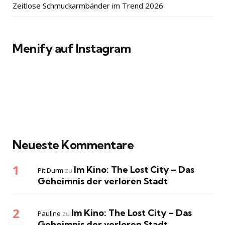
Zeitlose Schmuckarmbänder im Trend 2026
Menify auf Instagram
Neueste Kommentare
Im Kino: The Lost City – Das
Pit Durm
zu
Geheimnis der verloren Stadt
Im Kino: The Lost City – Das
Pauline
zu
Geheimnis der verloren Stadt