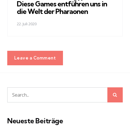
Diese Games entführen uns in
die Welt der Pharaonen
22. Juli 2020
Leave a Comment
Sear
Search
for:
Neueste Beiträge