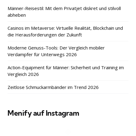
Männer-Reisestil: Mit dem Privatjet diskret und stilvoll
abheben
Casinos im Metaverse: Virtuelle Realität, Blockchain und
die Herausforderungen der Zukunft
Moderne Genuss-Tools: Der Vergleich mobiler
Verdampfer für Unterwegs 2026
Action-Equipment für Männer: Sicherheit und Training im
Vergleich 2026
Zeitlose Schmuckarmbänder im Trend 2026
Menify auf Instagram