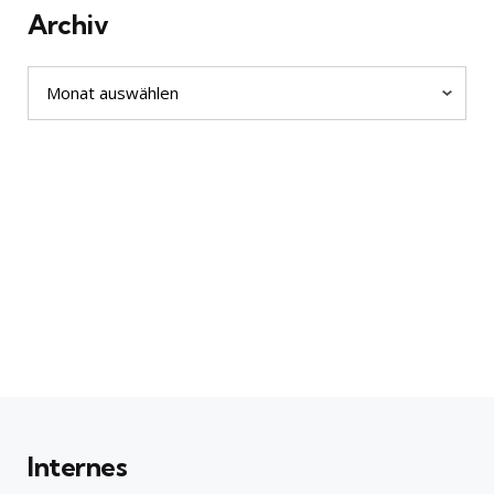
Archiv
Archiv
Internes