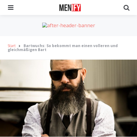
Menu
Se
Start
Bartwuchs: So bekommt man einen volleren und
gleichmäßigen Bart