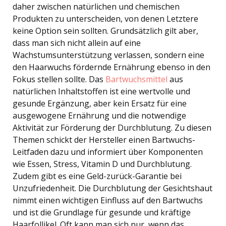
daher zwischen natürlichen und chemischen
Produkten zu unterscheiden, von denen Letztere
keine Option sein sollten. Grundsätzlich gilt aber,
dass man sich nicht allein auf eine
Wachstumsunterstützung verlassen, sondern eine
den Haarwuchs fördernde Ernährung ebenso in den
Fokus stellen sollte. Das
Bartwuchsmittel
aus
natürlichen Inhaltstoffen ist eine wertvolle und
gesunde Ergänzung, aber kein Ersatz für eine
ausgewogene Ernährung und die notwendige
Aktivität zur Förderung der Durchblutung. Zu diesen
Themen schickt der Hersteller einen Bartwuchs-
Leitfaden dazu und informiert über Komponenten
wie Essen, Stress, Vitamin D und Durchblutung.
Zudem gibt es eine Geld-zurück-Garantie bei
Unzufriedenheit. Die Durchblutung der Gesichtshaut
nimmt einen wichtigen Einfluss auf den Bartwuchs
und ist die Grundlage für gesunde und kräftige
Haarfollikel. Oft kann man sich nur, wenn das