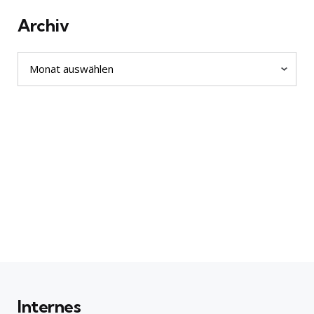
Archiv
Archiv
Internes