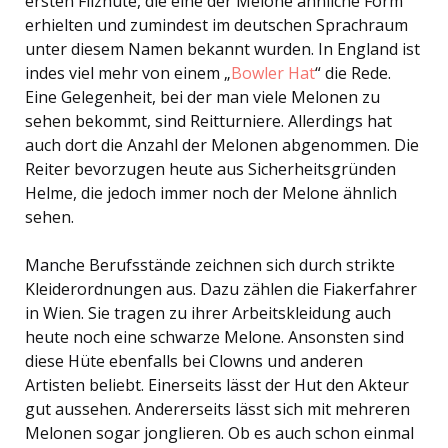
ersten Filzhüte, die eine der Melone ähnliche Form
erhielten und zumindest im deutschen Sprachraum
unter diesem Namen bekannt wurden. In England ist
indes viel mehr von einem „
Bowler Hat
“ die Rede.
Eine Gelegenheit, bei der man viele Melonen zu
sehen bekommt, sind Reitturniere. Allerdings hat
auch dort die Anzahl der Melonen abgenommen. Die
Reiter bevorzugen heute aus Sicherheitsgründen
Helme, die jedoch immer noch der Melone ähnlich
sehen.
Manche Berufsstände zeichnen sich durch strikte
Kleiderordnungen aus. Dazu zählen die Fiakerfahrer
in Wien. Sie tragen zu ihrer Arbeitskleidung auch
heute noch eine schwarze Melone. Ansonsten sind
diese Hüte ebenfalls bei Clowns und anderen
Artisten beliebt. Einerseits lässt der Hut den Akteur
gut aussehen. Andererseits lässt sich mit mehreren
Melonen sogar jonglieren. Ob es auch schon einmal