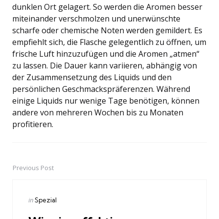
dunklen Ort gelagert. So werden die Aromen besser
miteinander verschmolzen und unerwünschte
scharfe oder chemische Noten werden gemildert. Es
empfiehlt sich, die Flasche gelegentlich zu öffnen, um
frische Luft hinzuzufügen und die Aromen „atmen“
zu lassen. Die Dauer kann variieren, abhängig von
der Zusammensetzung des Liquids und den
persönlichen Geschmackspräferenzen. Während
einige Liquids nur wenige Tage benötigen, können
andere von mehreren Wochen bis zu Monaten
profitieren.
Previous Post
Post
navigation
Posted
in
Spezial
in