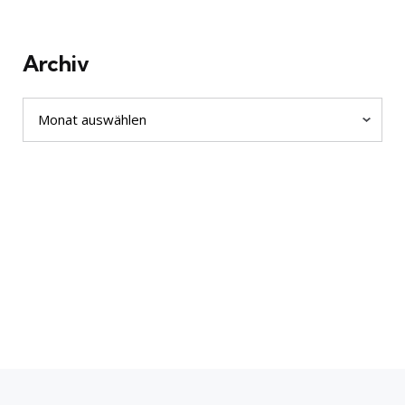
Archiv
Archiv