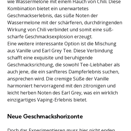
wie Wassermelone mit einem Hauch von Chili. Diese
Kombination bietet ein unerwartetes
Geschmackserlebnis, das süße Noten der
Wassermelone mit der schärferen, durchdringenden
Wirkung von Chili verbindet und somit eine süß-
scharfe Geschmacksexplosion erzeugt.
Eine weitere interessante Option ist die Mischung
aus Vanille und Earl Grey Tee. Diese Verbindung
schafft eine exquisite und beruhigende
Geschmacksrichtung, die sowohl Tee-Liebhaber als
auch jene, die ein sanfteres Dampferlebnis suchen,
ansprechen wird. Die cremige Süße der Vanille
harmoniert hervorragend mit den zitronigen und
leicht herben Noten des Earl Grey, was ein wirklich
einzigartiges Vaping-Erlebnis bietet.
Neue Geschmackshorizonte
Doch das Experimentieren muss hier nicht enden.