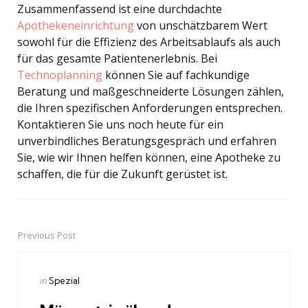
Zusammenfassend ist eine durchdachte
Apothekeneinrichtung
von unschätzbarem Wert
sowohl für die Effizienz des Arbeitsablaufs als auch
für das gesamte Patientenerlebnis. Bei
Technoplanning
können Sie auf fachkundige
Beratung und maßgeschneiderte Lösungen zählen,
die Ihren spezifischen Anforderungen entsprechen.
Kontaktieren Sie uns noch heute für ein
unverbindliches Beratungsgespräch und erfahren
Sie, wie wir Ihnen helfen können, eine Apotheke zu
schaffen, die für die Zukunft gerüstet ist.
Previous Post
Post
navigation
Posted
in
Spezial
in