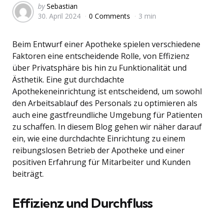
Posted
by
Sebastian
30. April 2024
0 Comments
3 min
by
Beim Entwurf einer Apotheke spielen verschiedene
Faktoren eine entscheidende Rolle, von Effizienz
über Privatsphäre bis hin zu Funktionalität und
Ästhetik. Eine gut durchdachte
Apothekeneinrichtung ist entscheidend, um sowohl
den Arbeitsablauf des Personals zu optimieren als
auch eine gastfreundliche Umgebung für Patienten
zu schaffen. In diesem Blog gehen wir näher darauf
ein, wie eine durchdachte Einrichtung zu einem
reibungslosen Betrieb der Apotheke und einer
positiven Erfahrung für Mitarbeiter und Kunden
beiträgt.
Effizienz und Durchfluss