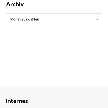
Archiv
Archiv
Internes