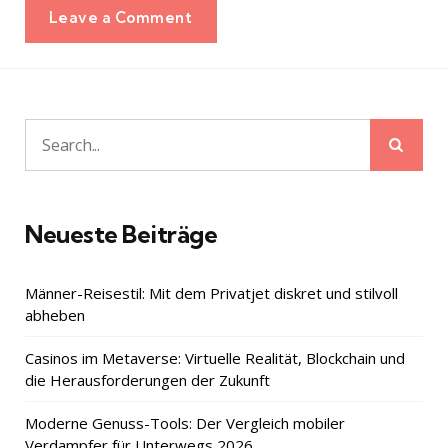
Leave a Comment
Sear
Search
for:
Neueste Beiträge
Männer-Reisestil: Mit dem Privatjet diskret und stilvoll
abheben
Casinos im Metaverse: Virtuelle Realität, Blockchain und
die Herausforderungen der Zukunft
Moderne Genuss-Tools: Der Vergleich mobiler
Verdampfer für Unterwegs 2026