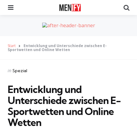
Menu
Se
Start
Entwicklung und Unterschiede zwischen E-
Sportwetten und Online Wetten
Categories
Posted
in
Spezial
in
Entwicklung und
Unterschiede zwischen E-
Sportwetten und Online
Wetten