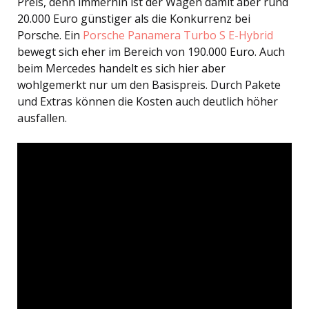
Preis, denn immerhin ist der Wagen damit aber rund
20.000 Euro günstiger als die Konkurrenz bei
Porsche. Ein
Porsche Panamera Turbo S E-Hybrid
bewegt sich eher im Bereich von 190.000 Euro. Auch
beim Mercedes handelt es sich hier aber
wohlgemerkt nur um den Basispreis. Durch Pakete
und Extras können die Kosten auch deutlich höher
ausfallen.