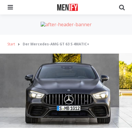
Menu
Se
Start
Der Mercedes-AMG GT 63 S 4MATIC+