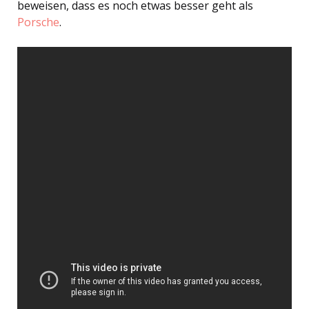
beweisen, dass es noch etwas besser geht als
Porsche
.