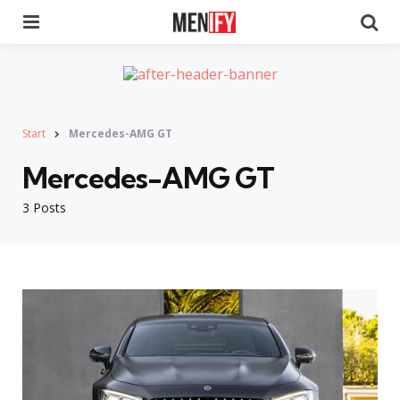
Menu
Se
Start
Mercedes-AMG GT
Mercedes-AMG GT
3 Posts