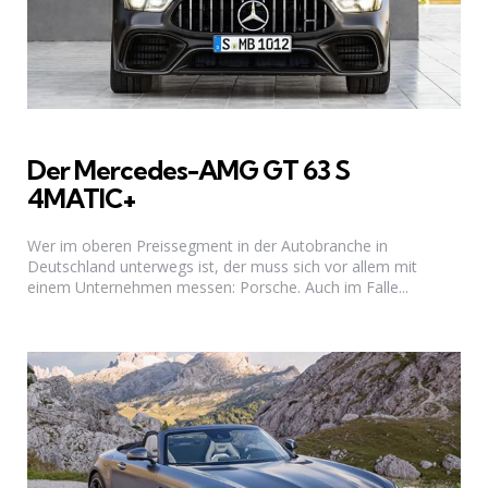
Der Mercedes-AMG GT 63 S
4MATIC+
Wer im oberen Preissegment in der Autobranche in
Deutschland unterwegs ist, der muss sich vor allem mit
einem Unternehmen messen: Porsche. Auch im Falle...