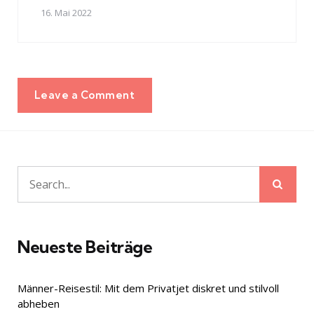
16. Mai 2022
Leave a Comment
Sear
Search
for:
Neueste Beiträge
Männer-Reisestil: Mit dem Privatjet diskret und stilvoll
abheben