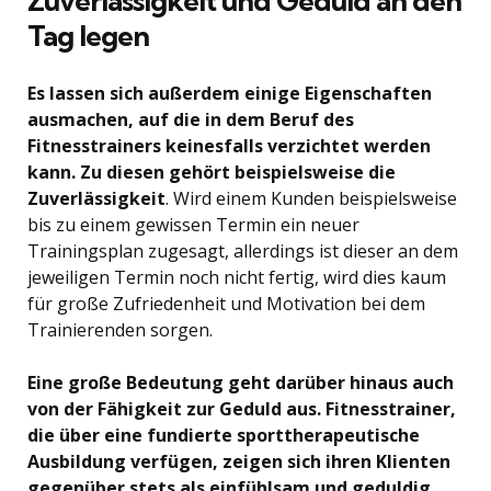
Zuverlässigkeit und Geduld an den
Tag legen
Es lassen sich außerdem einige Eigenschaften
ausmachen, auf die in dem Beruf des
Fitnesstrainers keinesfalls verzichtet werden
kann. Zu diesen gehört beispielsweise die
Zuverlässigkeit
. Wird einem Kunden beispielsweise
bis zu einem gewissen Termin ein neuer
Trainingsplan zugesagt, allerdings ist dieser an dem
jeweiligen Termin noch nicht fertig, wird dies kaum
für große Zufriedenheit und Motivation bei dem
Trainierenden sorgen.
Eine große Bedeutung geht darüber hinaus auch
von der Fähigkeit zur Geduld aus. Fitnesstrainer,
die über eine fundierte sporttherapeutische
Ausbildung verfügen, zeigen sich ihren Klienten
gegenüber stets als einfühlsam und geduldig
.