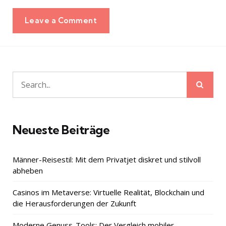
Leave a Comment
Sear
Search
for:
Neueste Beiträge
Männer-Reisestil: Mit dem Privatjet diskret und stilvoll
abheben
Casinos im Metaverse: Virtuelle Realität, Blockchain und
die Herausforderungen der Zukunft
Moderne Genuss-Tools: Der Vergleich mobiler