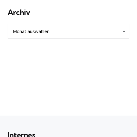
Archiv
Archiv
Internes