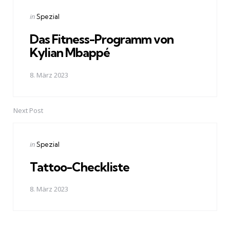
navigation
Posted
in
Spezial
in
Das Fitness-Programm von
Kylian Mbappé
8. März 2023
Next Post
Posted
in
Spezial
in
Tattoo-Checkliste
8. März 2023