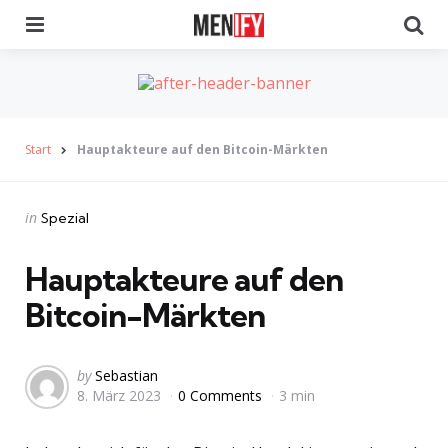
Menu
Se
Start
Hauptakteure auf den Bitcoin-Märkten
Categories
Posted
in
Spezial
in
Hauptakteure auf den
Bitcoin-Märkten
Posted
by
Sebastian
8. März 2023
0 Comments
3 min
by