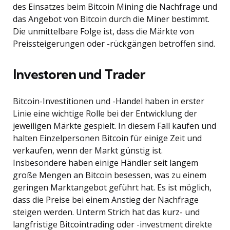
des Einsatzes beim Bitcoin Mining die Nachfrage und
das Angebot von Bitcoin durch die Miner bestimmt.
Die unmittelbare Folge ist, dass die Märkte von
Preissteigerungen oder -rückgängen betroffen sind.
Investoren und Trader
Bitcoin-Investitionen und -Handel haben in erster
Linie eine wichtige Rolle bei der Entwicklung der
jeweiligen Märkte gespielt. In diesem Fall kaufen und
halten Einzelpersonen Bitcoin für einige Zeit und
verkaufen, wenn der Markt günstig ist.
Insbesondere haben einige Händler seit langem
große Mengen an Bitcoin besessen, was zu einem
geringen Marktangebot geführt hat. Es ist möglich,
dass die Preise bei einem Anstieg der Nachfrage
steigen werden. Unterm Strich hat das kurz- und
langfristige Bitcointrading oder -investment direkte