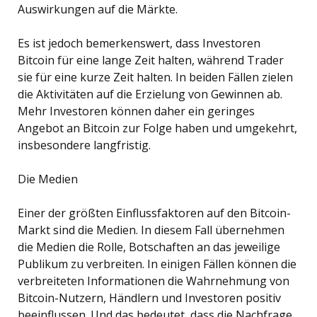
Auswirkungen auf die Märkte.
Es ist jedoch bemerkenswert, dass Investoren
Bitcoin für eine lange Zeit halten, während Trader
sie für eine kurze Zeit halten. In beiden Fällen zielen
die Aktivitäten auf die Erzielung von Gewinnen ab.
Mehr Investoren können daher ein geringes
Angebot an Bitcoin zur Folge haben und umgekehrt,
insbesondere langfristig.
Die Medien
Einer der größten Einflussfaktoren auf den Bitcoin-
Markt sind die Medien. In diesem Fall übernehmen
die Medien die Rolle, Botschaften an das jeweilige
Publikum zu verbreiten. In einigen Fällen können die
verbreiteten Informationen die Wahrnehmung von
Bitcoin-Nutzern, Händlern und Investoren positiv
beeinflussen. Und das bedeutet, dass die Nachfrage