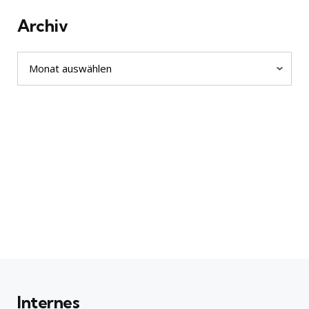
Archiv
Archiv
Internes