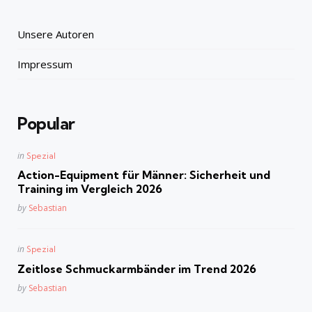
Unsere Autoren
Impressum
Popular
Posted
in
Spezial
in
Action-Equipment für Männer: Sicherheit und
Training im Vergleich 2026
Posted
by
Sebastian
Posted
in
Spezial
in
Zeitlose Schmuckarmbänder im Trend 2026
Posted
by
Sebastian