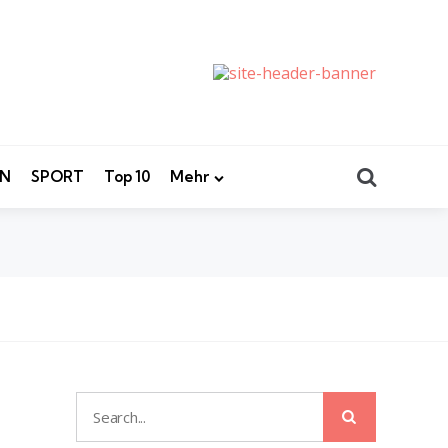
Search
EN
SPORT
Top 10
Mehr
Search
Search
for: