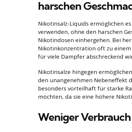
harschen Geschma
Nikotinsalz-Liquids ermöglichen e
verwenden, ohne den harschen Ges
Nikotindosen einhergehen. Bei her
Nikotinkonzentration oft zu eine
für viele Dampfer abschreckend wir
Nikotinsalze hingegen ermöglichen
den unangenehmen Nebeneffekt des 
besonders vorteilhaft für starke 
möchten, da sie eine höhere Nikoti
Weniger Verbrauch 