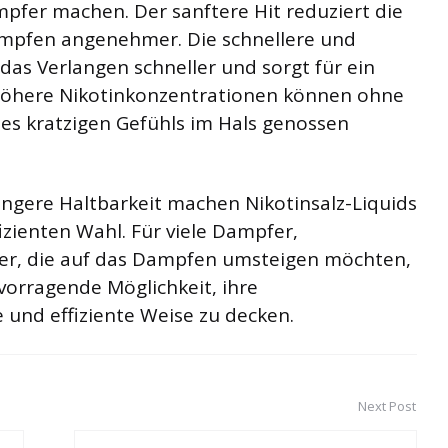
mpfer machen. Der sanftere Hit reduziert die
mpfen angenehmer. Die schnellere und
 das Verlangen schneller und sorgt für ein
Höhere Nikotinkonzentrationen können ohne
s kratzigen Gefühls im Hals genossen
ängere Haltbarkeit machen Nikotinsalz-Liquids
izienten Wahl. Für viele Dampfer,
er, die auf das Dampfen umsteigen möchten,
rvorragende Möglichkeit, ihre
und effiziente Weise zu decken.
Next Post