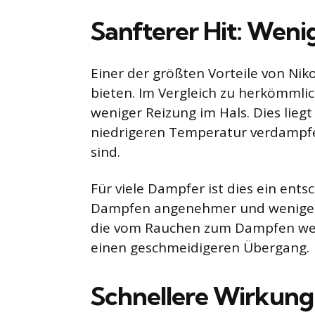
Sanfterer Hit: Weni
Einer der größten Vorteile von Nikot
bieten. Im Vergleich zu herkömmlic
weniger Reizung im Hals. Dies liegt
niedrigeren Temperatur verdampfe
sind.
Für viele Dampfer ist dies ein ents
Dampfen angenehmer und weniger b
die vom Rauchen zum Dampfen wech
einen geschmeidigeren Übergang.
Schnellere Wirkung: