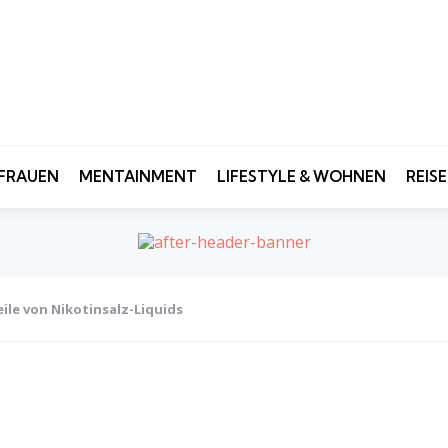
FRAUEN
MENTAINMENT
LIFESTYLE & WOHNEN
REIS
ile von Nikotinsalz-Liquids