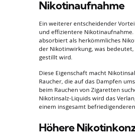
Nikotinaufnahme
Ein weiterer entscheidender Vorteil
und effizientere Nikotinaufnahme.
absorbiert als herkömmliches Nikoti
der Nikotinwirkung, was bedeutet, 
gestillt wird.
Diese Eigenschaft macht Nikotinsal
Raucher, die auf das Dampfen umst
beim Rauchen von Zigaretten suche
Nikotinsalz-Liquids wird das Verlang
einem insgesamt befriedigenderen
Höhere Nikotinkonz