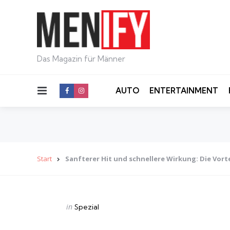
Das Magazin für Männer
Menu
AUTO
ENTERTAINMENT
Start
Sanfterer Hit und schnellere Wirkung: Die Vorte
Categories
Posted
in
Spezial
in