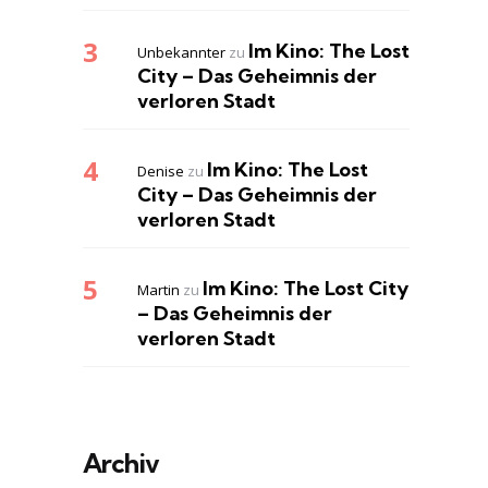
Im Kino: The Lost
Unbekannter
zu
City – Das Geheimnis der
verloren Stadt
Im Kino: The Lost
Denise
zu
City – Das Geheimnis der
verloren Stadt
Im Kino: The Lost City
Martin
zu
– Das Geheimnis der
verloren Stadt
Archiv