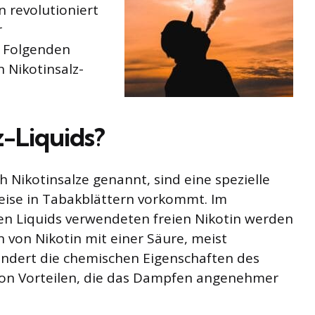
 revolutioniert
r
m Folgenden
n Nikotinsalz-
z-Liquids?
ch Nikotinsalze genannt, sind eine spezielle
weise in Tabakblättern vorkommt. Im
n Liquids verwendeten freien Nikotin werden
 von Nikotin mit einer Säure, meist
erändert die chemischen Eigenschaften des
 von Vorteilen, die das Dampfen angenehmer