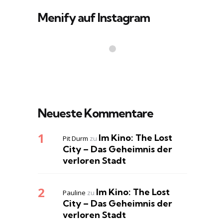
Menify auf Instagram
Neueste Kommentare
Im Kino: The Lost
Pit Durm
zu
City – Das Geheimnis der
verloren Stadt
Im Kino: The Lost
Pauline
zu
City – Das Geheimnis der
verloren Stadt