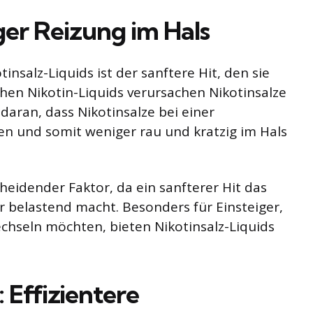
ger Reizung im Hals
insalz-Liquids ist der sanftere Hit, den sie
hen Nikotin-Liquids verursachen Nikotinsalze
 daran, dass Nikotinsalze bei einer
n und somit weniger rau und kratzig im Hals
cheidender Faktor, da ein sanfterer Hit das
elastend macht. Besonders für Einsteiger,
seln möchten, bieten Nikotinsalz-Liquids
 Effizientere