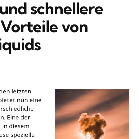
 und schnellere
Vorteile von
iquids
den letzten
bietet nun eine
rschiedliche
n. Eine der
 in diesem
iese spezielle