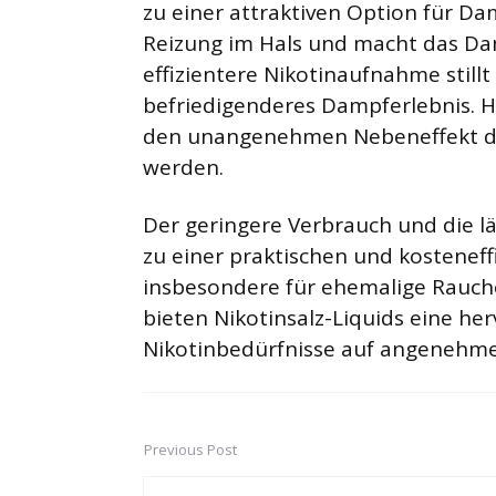
zu einer attraktiven Option für Da
Reizung im Hals und macht das Da
effizientere Nikotinaufnahme stillt
befriedigenderes Dampferlebnis. 
den unangenehmen Nebeneffekt de
werden.
Der geringere Verbrauch und die l
zu einer praktischen und kosteneff
insbesondere für ehemalige Rauch
bieten Nikotinsalz-Liquids eine he
Nikotinbedürfnisse auf angenehme 
Previous Post
Post