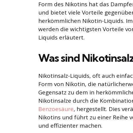
Form des Nikotins hat das Dampfen
und bietet viele Vorteile gegenübe
herkömmlichen Nikotin-Liquids. I
werden die wichtigsten Vorteile vo
Liquids erläutert.
Was sind Nikotinsal
Nikotinsalz-Liquids, oft auch einfa
Form von Nikotin, die natürlicher
Gegensatz zu dem in herkömmliche
Nikotinsalze durch die Kombination
Benzoesäure
, hergestellt. Dies v
Nikotins und führt zu einer Reihe
und effizienter machen.