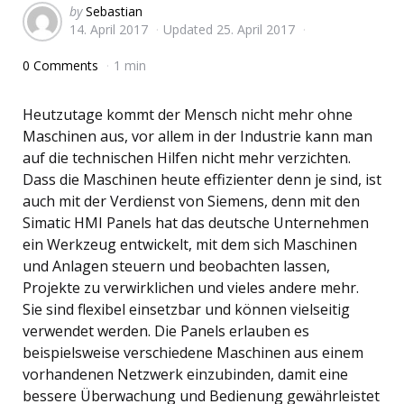
Posted
by
Sebastian
14. April 2017
Updated
25. April 2017
by
0 Comments
1 min
Heutzutage kommt der Mensch nicht mehr ohne
Maschinen aus, vor allem in der Industrie kann man
auf die technischen Hilfen nicht mehr verzichten.
Dass die Maschinen heute effizienter denn je sind, ist
auch mit der Verdienst von Siemens, denn mit den
Simatic HMI Panels hat das deutsche Unternehmen
ein Werkzeug entwickelt, mit dem sich Maschinen
und Anlagen steuern und beobachten lassen,
Projekte zu verwirklichen und vieles andere mehr.
Sie sind flexibel einsetzbar und können vielseitig
verwendet werden. Die Panels erlauben es
beispielsweise verschiedene Maschinen aus einem
vorhandenen Netzwerk einzubinden, damit eine
bessere Überwachung und Bedienung gewährleistet