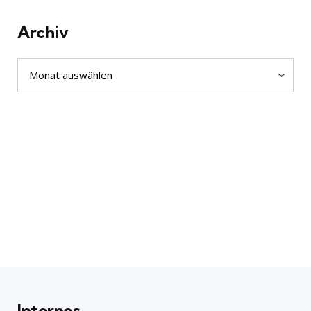
Archiv
Archiv
Internes