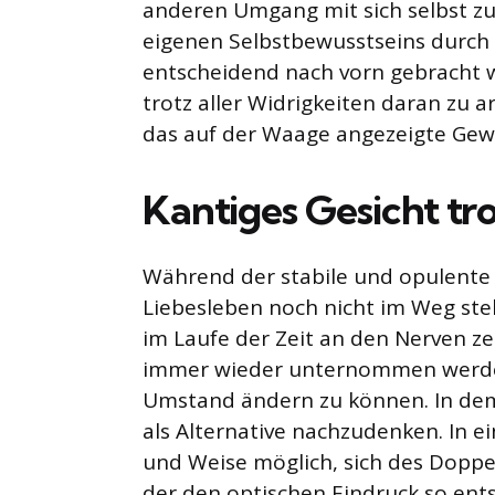
anderen Umgang mit sich selbst zu 
eigenen Selbstbewusstseins durch
entscheidend nach vorn gebracht we
trotz aller Widrigkeiten daran zu 
das auf der Waage angezeigte Gewi
Kantiges Gesicht tr
Während der stabile und opulente
Liebesleben noch nicht im Weg steh
im Laufe der Zeit an den Nerven ze
immer wieder unternommen werden
Umstand ändern zu können. In dem 
als Alternative nachzudenken. In ei
und Weise möglich, sich des Doppel
der den optischen Eindruck so ents