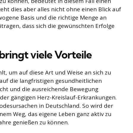
n zu können, bedeutet in diesem Fall einen
geht dies aber alles nicht ohne einen Blick auf
wogene Basis und die richtige Menge an
itragen, dass sich die gewünschten Erfolge
ringt viele Vorteile
t, um auf diese Art und Weise an sich zu
auf die langfristigen gesundheitlichen
wicht und die ausreichende Bewegung
 der gängigen Herz-Kreislauf-Erkrankungen.
odesursachen in Deutschland. So wird der
nem Weg, das eigene Leben ganz aktiv zu
Jahre genießen zu können.