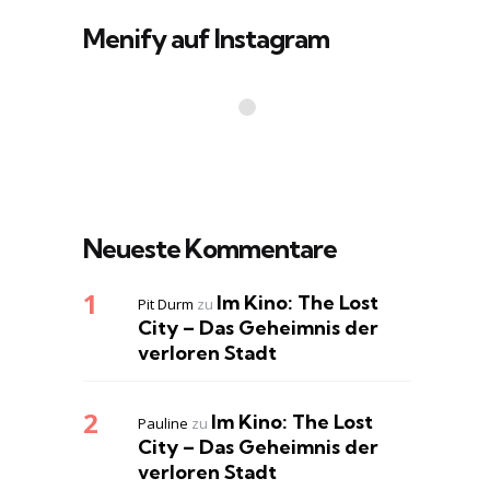
Menify auf Instagram
Neueste Kommentare
Im Kino: The Lost
Pit Durm
zu
City – Das Geheimnis der
verloren Stadt
Im Kino: The Lost
Pauline
zu
City – Das Geheimnis der
verloren Stadt