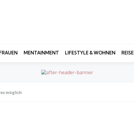
FRAUEN
MENTAINMENT
LIFESTYLE & WOHNEN
REIS
 es möglich