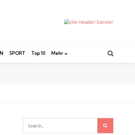
Search
EN
SPORT
Top 10
Mehr
Search
Search
for: