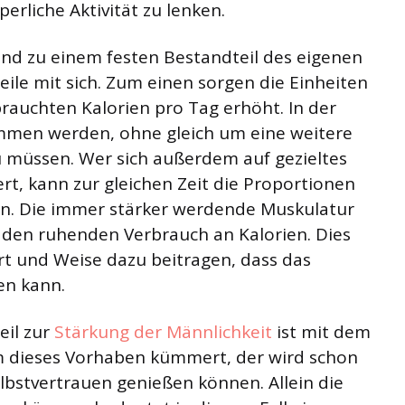
perliche Aktivität zu lenken.
 und zu einem festen Bestandteil des eigenen
teile mit sich. Zum einen sorgen die Einheiten
brauchten Kalorien pro Tag erhöht. In der
mmen werden, ohne gleich um eine weitere
 müssen. Wer sich außerdem auf gezieltes
rt, kann zur gleichen Zeit die Proportionen
en. Die immer stärker werdende Muskulatur
 den ruhenden Verbrauch an Kalorien. Dies
rt und Weise dazu beitragen, dass das
en kann.
eil zur
Stärkung der Männlichkeit
ist mit dem
m dieses Vorhaben kümmert, der wird schon
elbstvertrauen genießen können. Allein die