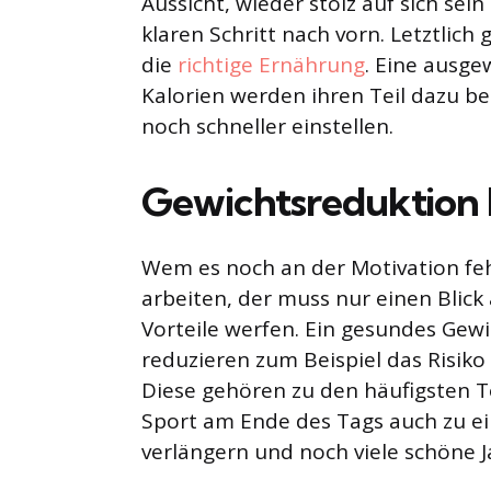
Aussicht, wieder stolz auf sich sei
klaren Schritt nach vorn. Letztlich 
die
richtige Ernährung
. Eine ausge
Kalorien werden ihren Teil dazu be
noch schneller einstellen.
Gewichtsreduktion b
Wem es noch an der Motivation fehl
arbeiten, der muss nur einen Blick 
Vorteile werfen. Ein gesundes Ge
reduzieren zum Beispiel das Risiko
Diese gehören zu den häufigsten T
Sport am Ende des Tags auch zu ei
verlängern und noch viele schöne 