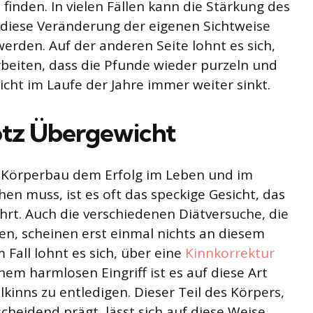
finden. In vielen Fällen kann die Stärkung des
 diese Veränderung der eigenen Sichtweise
rden. Auf der anderen Seite lohnt es sich,
arbeiten, dass die Pfunde wieder purzeln und
cht im Laufe der Jahre immer weiter sinkt.
otz Übergewicht
 Körperbau dem Erfolg im Leben und im
en muss, ist es oft das speckige Gesicht, das
hrt. Auch die verschiedenen Diätversuche, die
, scheinen erst einmal nichts an diesem
Fall lohnt es sich, über eine
Kinnkorrektur
nem harmlosen Eingriff ist es auf diese Art
kinns zu entledigen. Dieser Teil des Körpers,
cheidend prägt, lässt sich auf diese Weise