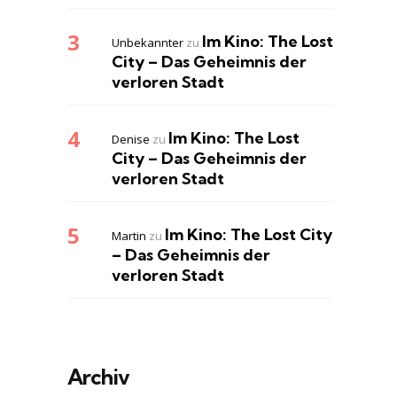
Im Kino: The Lost
Unbekannter
zu
City – Das Geheimnis der
verloren Stadt
Im Kino: The Lost
Denise
zu
City – Das Geheimnis der
verloren Stadt
Im Kino: The Lost City
Martin
zu
– Das Geheimnis der
verloren Stadt
Archiv