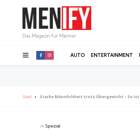
Das Magazin für Männer
Menu
AUTO
ENTERTAINMENT
Start
Starke Männlichkeit trotz Übergewicht – So ist
Categories
Posted
in
Spezial
in