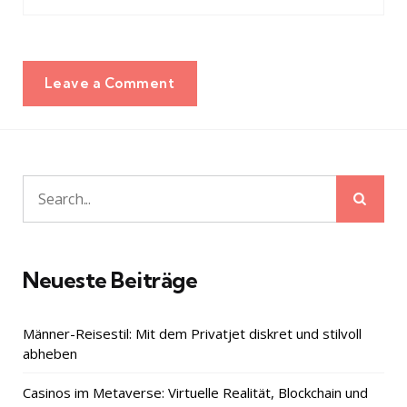
Leave a Comment
Sear
Search
for:
Neueste Beiträge
Männer-Reisestil: Mit dem Privatjet diskret und stilvoll
abheben
Casinos im Metaverse: Virtuelle Realität, Blockchain und