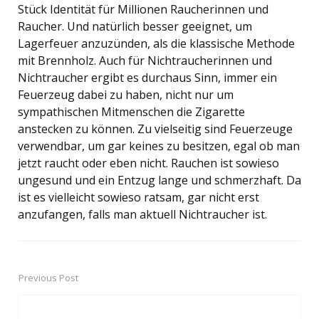
Stück Identität für Millionen Raucherinnen und
Raucher. Und natürlich besser geeignet, um
Lagerfeuer anzuzünden, als die klassische Methode
mit Brennholz. Auch für Nichtraucherinnen und
Nichtraucher ergibt es durchaus Sinn, immer ein
Feuerzeug dabei zu haben, nicht nur um
sympathischen Mitmenschen die Zigarette
anstecken zu können. Zu vielseitig sind Feuerzeuge
verwendbar, um gar keines zu besitzen, egal ob man
jetzt raucht oder eben nicht. Rauchen ist sowieso
ungesund und ein Entzug lange und schmerzhaft. Da
ist es vielleicht sowieso ratsam, gar nicht erst
anzufangen, falls man aktuell Nichtraucher ist.
Previous Post
Post
navigation