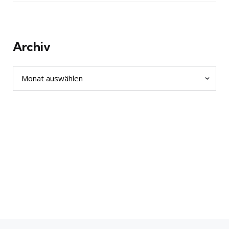
Archiv
Archiv