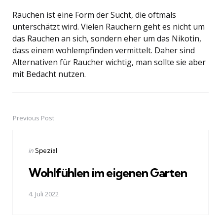
Rauchen ist eine Form der Sucht, die oftmals
unterschätzt wird. Vielen Rauchern geht es nicht um
das Rauchen an sich, sondern eher um das Nikotin,
dass einem wohlempfinden vermittelt. Daher sind
Alternativen für Raucher wichtig, man sollte sie aber
mit Bedacht nutzen.
Previous Post
Post
navigation
Posted
in
Spezial
in
Wohlfühlen im eigenen Garten
4. Juli 2022