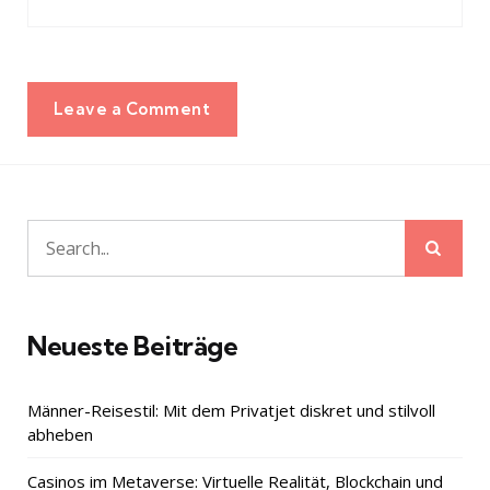
Leave a Comment
Sear
Search
for:
Neueste Beiträge
Männer-Reisestil: Mit dem Privatjet diskret und stilvoll
abheben
Casinos im Metaverse: Virtuelle Realität, Blockchain und