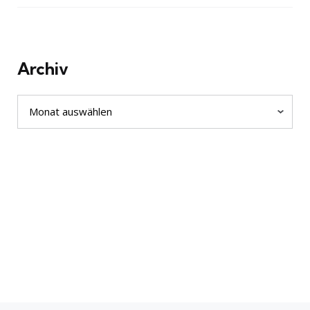
Archiv
Archiv