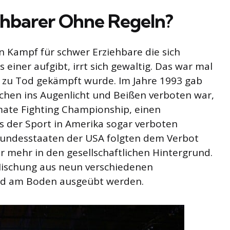
ehbarer Ohne Regeln?
in Kampf für schwer Erziehbare die sich
einer aufgibt, irrt sich gewaltig. Das war mal
s zu Tod gekämpft wurde. Im Jahre 1993 gab
echen ins Augenlicht und Beißen verboten war,
mate Fighting Championship, einen
s der Sport in Amerika sogar verboten
 Bundesstaaten der USA folgten dem Verbot
r mehr in den gesellschaftlichen Hintergrund.
Mischung aus neun verschiedenen
nd am Boden ausgeübt werden.