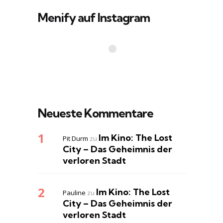
Menify auf Instagram
Neueste Kommentare
Im Kino: The Lost
Pit Durm
zu
City – Das Geheimnis der
verloren Stadt
Im Kino: The Lost
Pauline
zu
City – Das Geheimnis der
verloren Stadt