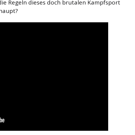
 die Regeln dieses doch brutalen Kampfsport
rhaupt?