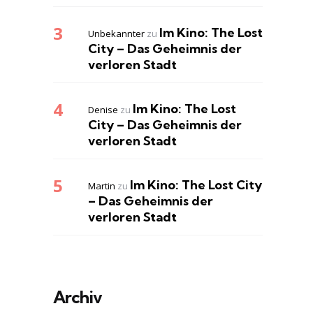
Im Kino: The Lost
Unbekannter
zu
City – Das Geheimnis der
verloren Stadt
Im Kino: The Lost
Denise
zu
City – Das Geheimnis der
verloren Stadt
Im Kino: The Lost City
Martin
zu
– Das Geheimnis der
verloren Stadt
Archiv