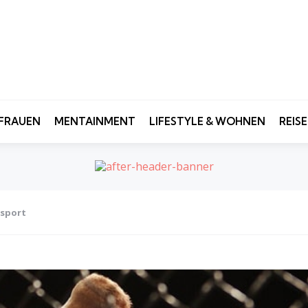
FRAUEN
MENTAINMENT
LIFESTYLE & WOHNEN
REIS
fsport