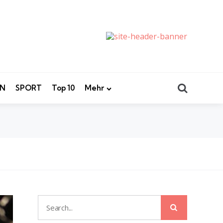
Search
EN
SPORT
Top 10
Mehr
Search
Search
for: