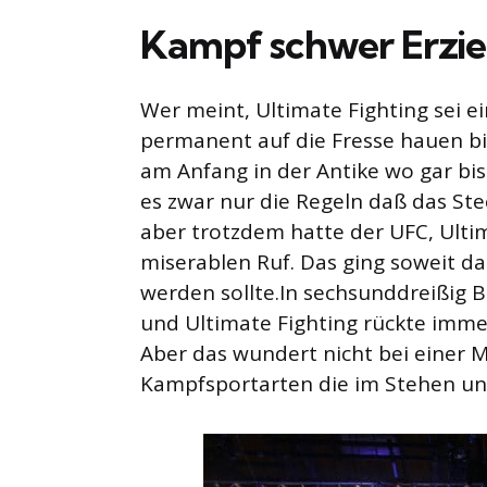
Kampf schwer Erzi
Wer meint, Ultimate Fighting sei e
permanent auf die Fresse hauen bis 
am Anfang in der Antike wo gar bi
es zwar nur die Regeln daß das St
aber trotzdem hatte der UFC, Ulti
miserablen Ruf. Das ging soweit da
werden sollte.In sechsunddreißig
und Ultimate Fighting rückte imme
Aber das wundert nicht bei einer 
Kampfsportarten die im Stehen u