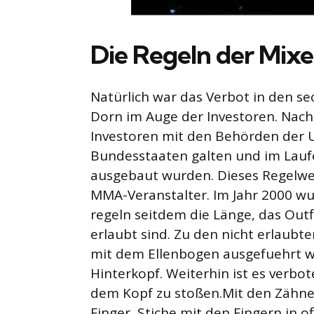
Die Regeln der Mix
Natürlich war das Verbot in den s
Dorn im Auge der Investoren. Nach
Investoren mit den Behörden der U
Bundesstaaten galten und im Laufe
ausgebaut wurden. Dieses Regelwe
MMA-Veranstalter. Im Jahr 2000 wu
regeln seitdem die Länge, das Outf
erlaubt sind. Zu den nicht erlaubt
mit dem Ellenbogen ausgefuehrt 
Hinterkopf. Weiterhin ist es verbot
dem Kopf zu stoßen.Mit den Zähnen
Finger, Stiche mit den Fingern in