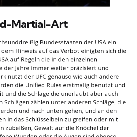
ed-Martial-Art
echsunddreißig Bundesstaaten der USA ein
 dem Hinweis auf das Verbot einigten sich die
SA auf Regeln die in den einzelnen
 der Jahre immer weiter präzisiert und
rk nutzt der UFC genauso wie auch andere
rden die Unified Rules erstmalig benutzt und
it und die Schläge die unerlaubt aber auch
en Schlägen zählen unter anderen Schläge, die
werden und nach unten gehen, und an den
en in das Schlüsselbein zu greifen oder mit
 zubeißen, Gewalt auf die Knöchel der
 offene Wunden oder die Augen sind ebenso