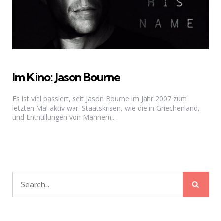
Im Kino: Jason Bourne
Es ist viel passiert, seit Jason Bourne im Jahr 2007 zum
letzten Mal aktiv war. Staatskrisen, wie die in Griechenland,
und Enthüllungen von Männern...
Sear
Search
for: