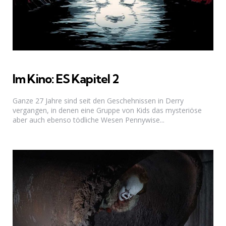
Im Kino: ES Kapitel 2
Ganze 27 Jahre sind seit den Geschehnissen in Derry
vergangen, in denen eine Gruppe von Kids das mysteriöse
aber auch ebenso tödliche Wesen Pennywise...