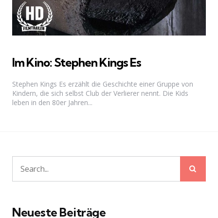
Im Kino: Stephen Kings Es
Stephen Kings Es erzählt die Geschichte einer Gruppe von
Kindern, die sich selbst Club der Verlierer nennt. Die Kids
leben in den 80er Jahren...
Sear
Search
for:
Neueste Beiträge