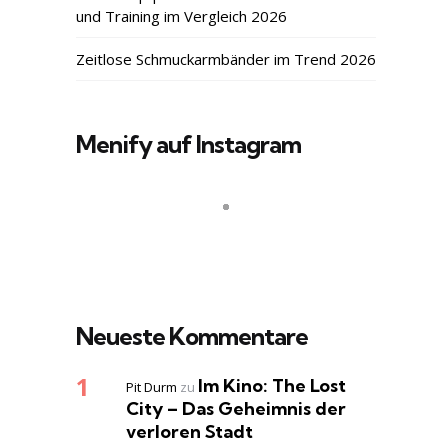
und Training im Vergleich 2026
Zeitlose Schmuckarmbänder im Trend 2026
Menify auf Instagram
Neueste Kommentare
Im Kino: The Lost
Pit Durm
zu
City – Das Geheimnis der
verloren Stadt