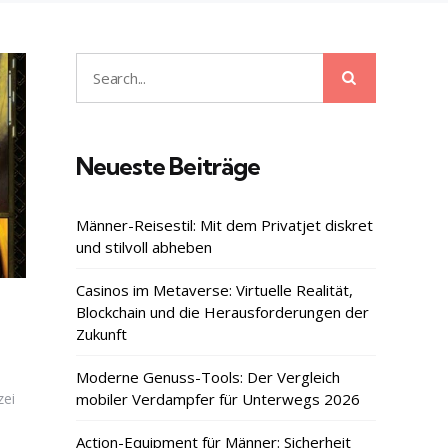
Search
Search
for:
Neueste Beiträge
Männer-Reisestil: Mit dem Privatjet diskret
und stilvoll abheben
Casinos im Metaverse: Virtuelle Realität,
Blockchain und die Herausforderungen der
Zukunft
Moderne Genuss-Tools: Der Vergleich
zei
mobiler Verdampfer für Unterwegs 2026
Action-Equipment für Männer: Sicherheit