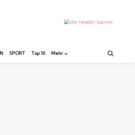
Search
EN
SPORT
Top 10
Mehr