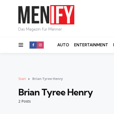
Das Magazin für Männer
Menu
AUTO
ENTERTAINMENT
Start
Brian Tyree Henry
Brian Tyree Henry
2 Posts