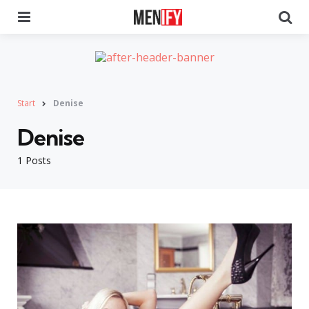
Menu
Se
Start
Denise
Denise
1 Posts