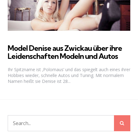
Model Denise aus Zwickau über ihre
Leidenschaften Modeln und Autos
Ihr Spitzname ist ‚Polomaus‘ und das spiegelt auch eines ihrer
Hobbies wieder, schnelle Autos und Tuning. Mit normalem
Namen heißt sie Denise ist 28...
Sear
Search
for: