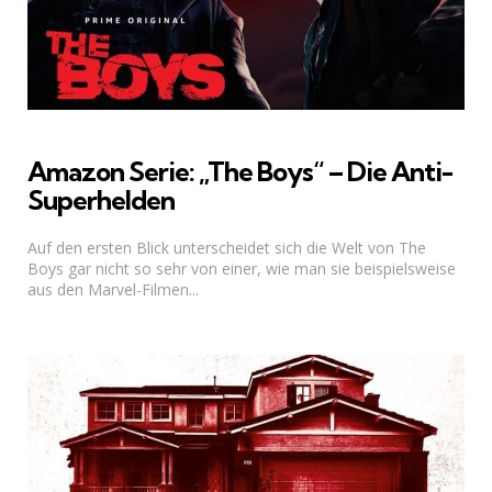
Amazon Serie: „The Boys“ – Die Anti-
Superhelden
Auf den ersten Blick unterscheidet sich die Welt von The
Boys gar nicht so sehr von einer, wie man sie beispielsweise
aus den Marvel-Filmen...