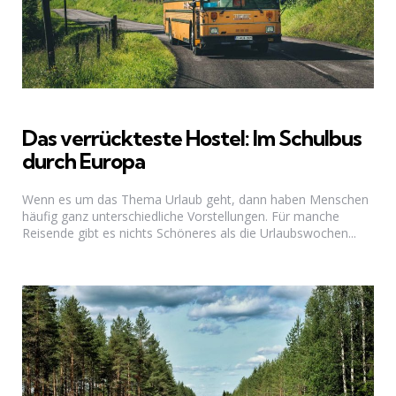
Das verrückteste Hostel: Im Schulbus
durch Europa
Wenn es um das Thema Urlaub geht, dann haben Menschen
häufig ganz unterschiedliche Vorstellungen. Für manche
Reisende gibt es nichts Schöneres als die Urlaubswochen...