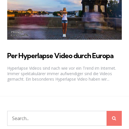
Per Hyperlapse Video durch Europa
Hyperlapse Videos sind nach wie vor ein Trend im Internet.
Immer spektakulärer immer aufwendiger sind die Videos
gemacht. Ein besonderes Hyperlapse Video haben wir...
Sear
Search
for: