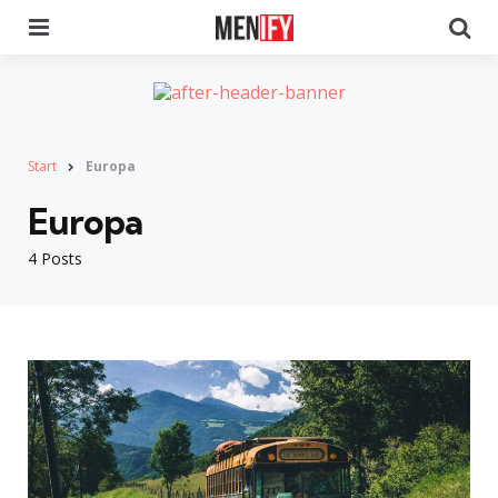
Menu
Se
Start
Europa
Europa
4 Posts