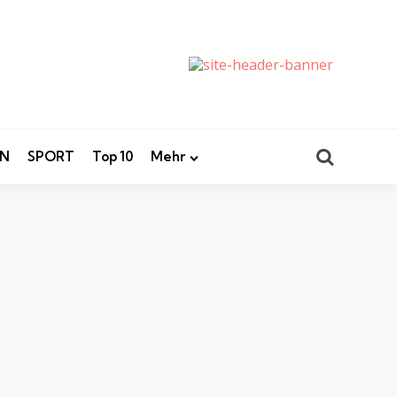
Search
EN
SPORT
Top 10
Mehr