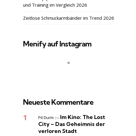
und Training im Vergleich 2026
Zeitlose Schmuckarmbänder im Trend 2026
Menify auf Instagram
Neueste Kommentare
Im Kino: The Lost
Pit Durm
zu
City – Das Geheimnis der
verloren Stadt