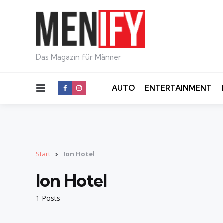
Das Magazin für Männer
Menu
AUTO
ENTERTAINMENT
Start
Ion Hotel
Ion Hotel
1 Posts