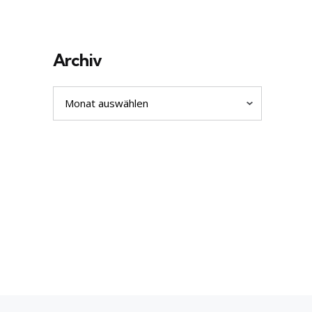
Archiv
Archiv