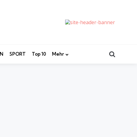
Search
EN
SPORT
Top 10
Mehr