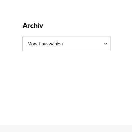
Archiv
Archiv