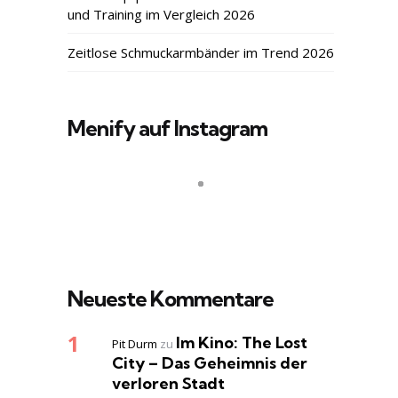
und Training im Vergleich 2026
Zeitlose Schmuckarmbänder im Trend 2026
Menify auf Instagram
Neueste Kommentare
Im Kino: The Lost
Pit Durm
zu
City – Das Geheimnis der
verloren Stadt