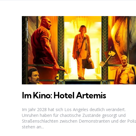
Im Kino: Hotel Artemis
Im Jahr 2028 hat sich Los Angeles deutlich verändert.
Unruhen haben für chaotische Zustände gesorgt und
Straßenschlachten zwischen Demonstranten und der Poliz
stehen an...