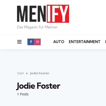
Das Magazin für Männer
Menu
AUTO
ENTERTAINMENT
Start
Jodie Foster
Jodie Foster
1 Posts