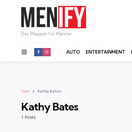
Das Magazin für Männer
Menu
AUTO
ENTERTAINMENT
Start
Kathy Bates
Kathy Bates
1 Posts