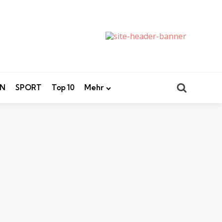
Search
EN
SPORT
Top 10
Mehr