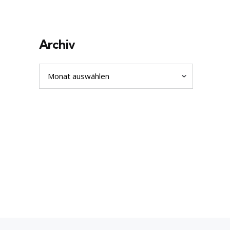
Archiv
Archiv