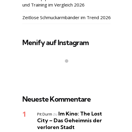
und Training im Vergleich 2026
Zeitlose Schmuckarmbänder im Trend 2026
Menify auf Instagram
Neueste Kommentare
Im Kino: The Lost
Pit Durm
zu
City – Das Geheimnis der
verloren Stadt