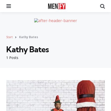
Menu
Se
Start
Kathy Bates
Kathy Bates
1 Posts