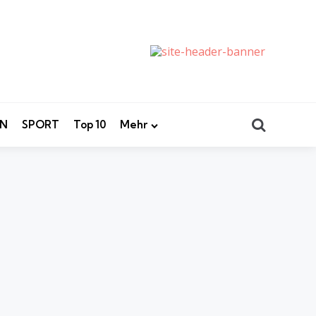
Search
EN
SPORT
Top 10
Mehr