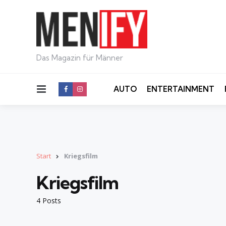
Das Magazin für Männer
Menu
AUTO
ENTERTAINMENT
Start
Kriegsfilm
Kriegsfilm
4 Posts