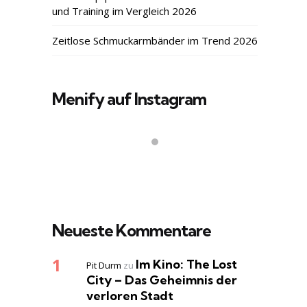
und Training im Vergleich 2026
Zeitlose Schmuckarmbänder im Trend 2026
Menify auf Instagram
Neueste Kommentare
Im Kino: The Lost
Pit Durm
zu
City – Das Geheimnis der
verloren Stadt