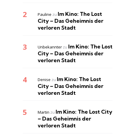
Im Kino: The Lost
Pauline
zu
City – Das Geheimnis der
verloren Stadt
Im Kino: The Lost
Unbekannter
zu
City – Das Geheimnis der
verloren Stadt
Im Kino: The Lost
Denise
zu
City – Das Geheimnis der
verloren Stadt
Im Kino: The Lost City
Martin
zu
– Das Geheimnis der
verloren Stadt