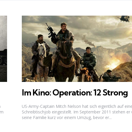
Im Kino: Operation: 12 Strong
n
US-Army-Captain Mitch Nelson hat sich eigentlich auf ein
em
Schreibtischjob eingestellt. Im September 2011 stehen er
seine Familie kurz vor einem Umzug, bevor er...