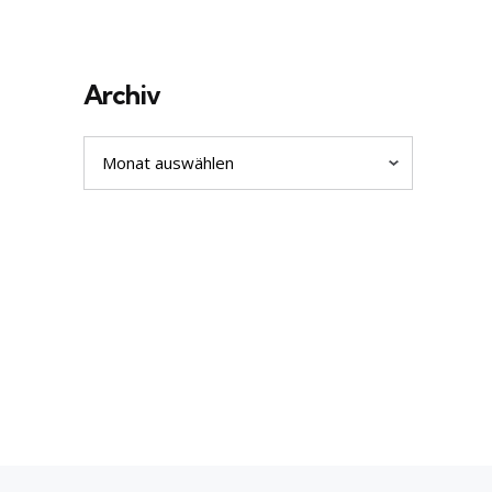
Archiv
Archiv