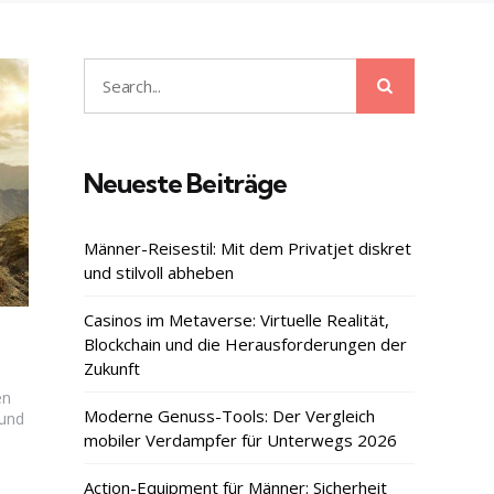
Search
Search
for:
Neueste Beiträge
Männer-Reisestil: Mit dem Privatjet diskret
und stilvoll abheben
Casinos im Metaverse: Virtuelle Realität,
Blockchain und die Herausforderungen der
Zukunft
en
Moderne Genuss-Tools: Der Vergleich
 und
mobiler Verdampfer für Unterwegs 2026
Action-Equipment für Männer: Sicherheit