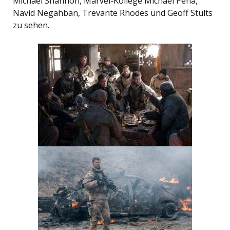
Michael Shannon, Marvel-Kollege Michael Peña,
Navid Negahban, Trevante Rhodes und Geoff Stults
zu sehen.