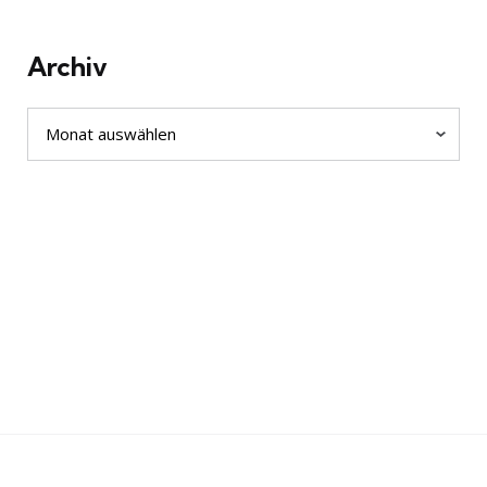
Archiv
Archiv