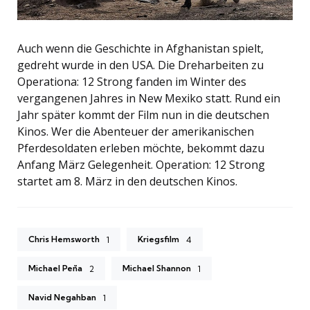
Auch wenn die Geschichte in Afghanistan spielt,
gedreht wurde in den USA. Die Dreharbeiten zu
Operationa: 12 Strong fanden im Winter des
vergangenen Jahres in New Mexiko statt. Rund ein
Jahr später kommt der Film nun in die deutschen
Kinos. Wer die Abenteuer der amerikanischen
Pferdesoldaten erleben möchte, bekommt dazu
Anfang März Gelegenheit. Operation: 12 Strong
startet am 8. März in den deutschen Kinos.
Chris Hemsworth
Kriegsfilm
1
4
Michael Peña
Michael Shannon
2
1
Navid Negahban
1