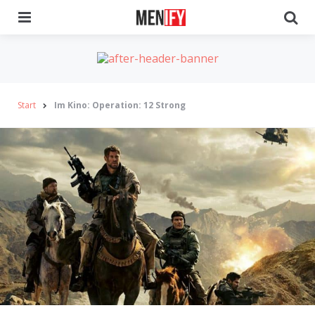
Menu
Se
Start
Im Kino: Operation: 12 Strong