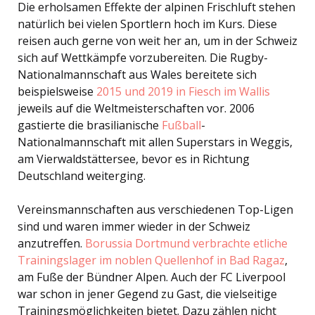
Die erholsamen Effekte der alpinen Frischluft stehen
natürlich bei vielen Sportlern hoch im Kurs. Diese
reisen auch gerne von weit her an, um in der Schweiz
sich auf Wettkämpfe vorzubereiten. Die Rugby-
Nationalmannschaft aus Wales bereitete sich
beispielsweise
2015 und 2019 in Fiesch im Wallis
jeweils auf die Weltmeisterschaften vor. 2006
gastierte die brasilianische
Fußball
-
Nationalmannschaft mit allen Superstars in Weggis,
am Vierwaldstättersee, bevor es in Richtung
Deutschland weiterging.
Vereinsmannschaften aus verschiedenen Top-Ligen
sind und waren immer wieder in der Schweiz
anzutreffen.
Borussia Dortmund verbrachte etliche
Trainingslager im noblen Quellenhof in Bad Ragaz
,
am Fuße der Bündner Alpen. Auch der FC Liverpool
war schon in jener Gegend zu Gast, die vielseitige
Trainingsmöglichkeiten bietet. Dazu zählen nicht