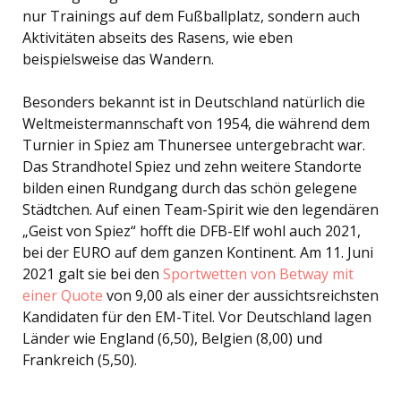
nur Trainings auf dem Fußballplatz, sondern auch
Aktivitäten abseits des Rasens, wie eben
beispielsweise das Wandern.
Besonders bekannt ist in Deutschland natürlich die
Weltmeistermannschaft von 1954, die während dem
Turnier in Spiez am Thunersee untergebracht war.
Das Strandhotel Spiez und zehn weitere Standorte
bilden einen Rundgang durch das schön gelegene
Städtchen. Auf einen Team-Spirit wie den legendären
„Geist von Spiez“ hofft die DFB-Elf wohl auch 2021,
bei der EURO auf dem ganzen Kontinent. Am 11. Juni
2021 galt sie bei den
Sportwetten von Betway mit
einer Quote
von 9,00 als einer der aussichtsreichsten
Kandidaten für den EM-Titel. Vor Deutschland lagen
Länder wie England (6,50), Belgien (8,00) und
Frankreich (5,50).