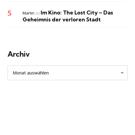
Im Kino: The Lost City – Das
Martin
zu
Geheimnis der verloren Stadt
Archiv
Archiv