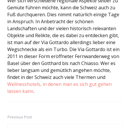
Wer sich verschiedene regionale Aspekte selber zu
Gemüte führen möchte, kann die Schweiz auch zu
Fuß durchqueren. Dies nimmt natürlich einige Tage
in Anspruch. In Anbetracht der schönen
Landschaften und der vielen historisch relevanten
Objekte und Relikte, die es dabei zu entdecken gibt,
ist man auf der Via Gottardo allerdings lieber eine
Wegschnecke als ein Turbo. Die Via Gottardo ist ein
2011 in dieser Form eröffneter Fernwanderweg von
Basel über den Gotthard bis nach Chiasso. Wer es
lieber langsam und gemütlich angehen möchte,
findet in der Schweiz auch viele Thermen und
Wellnesshotels, in denen man es sich gut gehen
lassen kann
.
Previous Post
Post