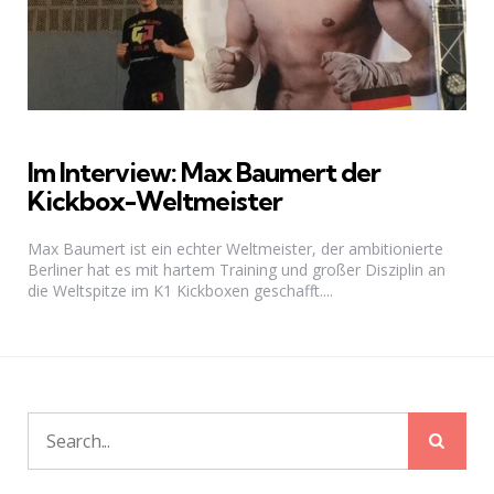
Im Interview: Max Baumert der
Kickbox-Weltmeister
Max Baumert ist ein echter Weltmeister, der ambitionierte
Berliner hat es mit hartem Training und großer Disziplin an
die Weltspitze im K1 Kickboxen geschafft....
Sear
Search
for: