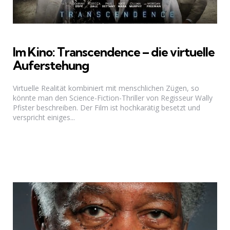
Im Kino: Transcendence – die virtuelle
Auferstehung
Virtuelle Realität kombiniert mit menschlichen Zügen, so
könnte man den Science-Fiction-Thriller von Regisseur Wally
Pfister beschreiben. Der Film ist hochkarätig besetzt und
verspricht einiges...