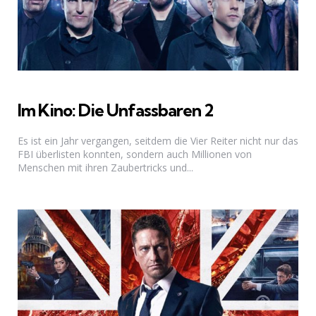
Im Kino: Die Unfassbaren 2
Es ist ein Jahr vergangen, seitdem die Vier Reiter nicht nur das
FBI überlisten konnten, sondern auch Millionen von
Menschen mit ihren Zaubertricks und...