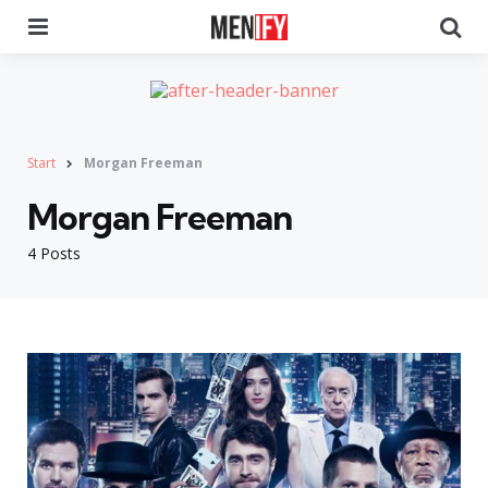
Menu
Se
Start
Morgan Freeman
Morgan Freeman
4 Posts