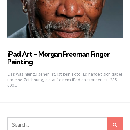
iPad Art – Morgan Freeman Finger
Painting
Das was hier zu sehen ist, ist kein Foto! Es handelt sich dabei
um eine Zeichnung, die auf einem iPad entstanden ist. 285
000...
Sear
Search